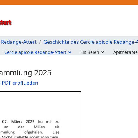
e Redange-Attert
Geschichte des Cercle apicole Redange-A
Cercle apicole Redange-Attert
Eis Beien
Apitherapie
rsammlung 2025
 PDF eroflueden