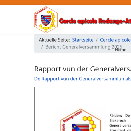
Aktuelle Seite:
Startseite
Cercle apicol
Bericht Generalversammlung 2025
Home
Rapport vun der Generalve
De Rapport vun der Generalversammlun als