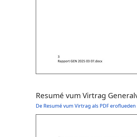
Resumé vum Virtrag Genera
De Resumé vum Virtrag als PDF eroflueden