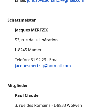
Email:
junuzovicadnan27@gmail.com
Schatzmeister
Jacques MERTZIG
53, rue de la Libération
L-8245 Mamer
Telefon: 31 92 23 - Email:
jacquesmertzig@hotmail.com
Mitglieder
Paul Claude
3, rue des Romains - L-8833 Wolwen