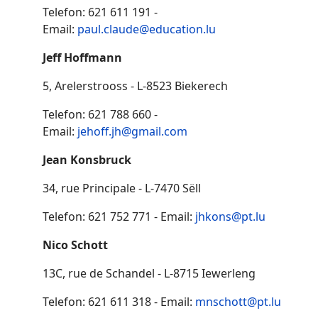
Telefon: 621 611 191 -
Email:
paul.claude@education.lu
Jeff Hoffmann
5, Arelerstrooss - L-8523 Biekerech
Telefon: 621 788 660 -
Email:
jehoff.jh@gmail.com
Jean Konsbruck
34, rue Principale - L-7470 Sëll
Telefon: 621 752 771 - Email:
jhkons@pt.lu
Nico Schott
13C, rue de Schandel - L-8715 Iewerleng
Telefon: 621 611 318 - Email:
mnschott@pt.lu